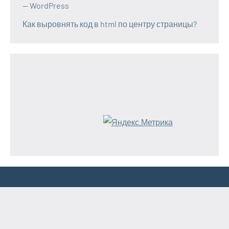
— WordPress
Как выровнять код в html по центру страницы?