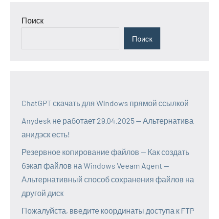
Поиск
Поиск
ChatGPT скачать для Windows прямой ссылкой
Anydesk не работает 29.04.2025 — Альтернатива
анидэск есть!
Резервное копирование файлов — Как создать
бэкап файлов на Windows Veeam Agent —
Альтернативный способ сохранения файлов на
другой диск
Пожалуйста, введите координаты доступа к FTP