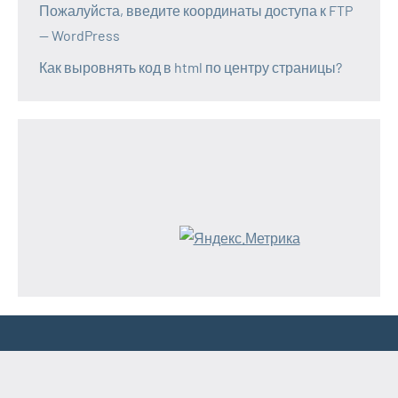
Пожалуйста, введите координаты доступа к FTP
— WordPress
Как выровнять код в html по центру страницы?