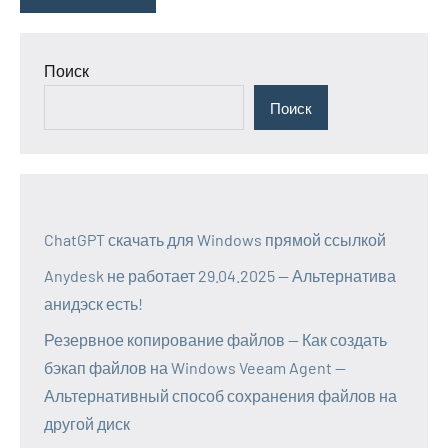
Поиск
Поиск
ChatGPT скачать для Windows прямой ссылкой
Anydesk не работает 29.04.2025 — Альтернатива
анидэск есть!
Резервное копирование файлов — Как создать
бэкап файлов на Windows Veeam Agent —
Альтернативный способ сохранения файлов на
другой диск