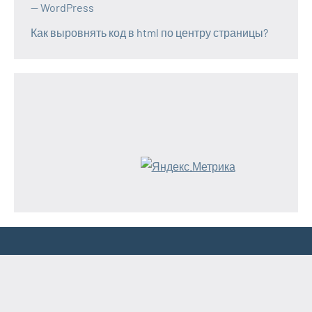
— WordPress
Как выровнять код в html по центру страницы?