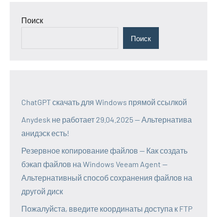
Поиск
Поиск
ChatGPT скачать для Windows прямой ссылкой
Anydesk не работает 29.04.2025 — Альтернатива
анидэск есть!
Резервное копирование файлов — Как создать
бэкап файлов на Windows Veeam Agent —
Альтернативный способ сохранения файлов на
другой диск
Пожалуйста, введите координаты доступа к FTP