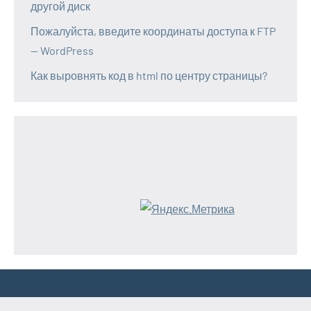
другой диск
Пожалуйста, введите координаты доступа к FTP
— WordPress
Как выровнять код в html по центру страницы?