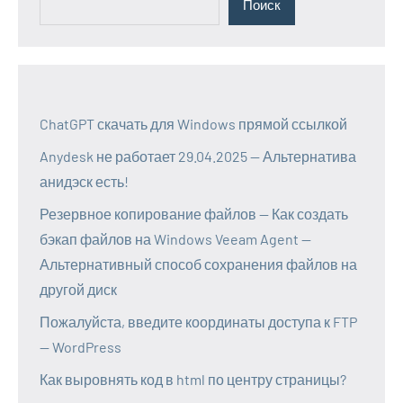
Поиск
ChatGPT скачать для Windows прямой ссылкой
Anydesk не работает 29.04.2025 — Альтернатива
анидэск есть!
Резервное копирование файлов — Как создать
бэкап файлов на Windows Veeam Agent —
Альтернативный способ сохранения файлов на
другой диск
Пожалуйста, введите координаты доступа к FTP
— WordPress
Как выровнять код в html по центру страницы?