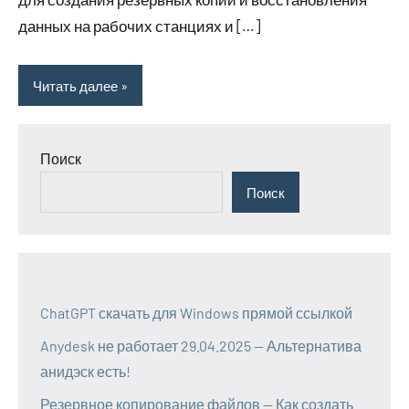
данных на рабочих станциях и […]
Читать далее
Поиск
Поиск
ChatGPT скачать для Windows прямой ссылкой
Anydesk не работает 29.04.2025 — Альтернатива
анидэск есть!
Резервное копирование файлов — Как создать