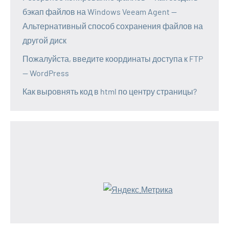
бэкап файлов на Windows Veeam Agent —
Альтернативный способ сохранения файлов на
другой диск
Пожалуйста, введите координаты доступа к FTP
— WordPress
Как выровнять код в html по центру страницы?