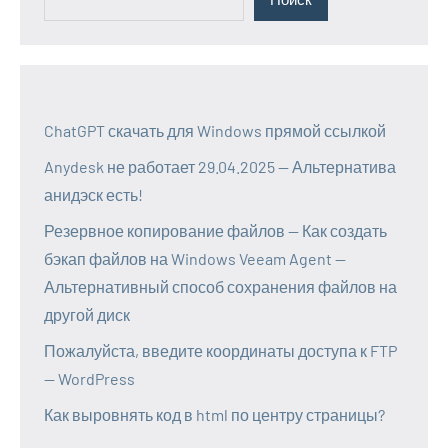
ChatGPT скачать для Windows прямой ссылкой
Anydesk не работает 29.04.2025 — Альтернатива
анидэск есть!
Резервное копирование файлов — Как создать
бэкап файлов на Windows Veeam Agent —
Альтернативный способ сохранения файлов на
другой диск
Пожалуйста, введите координаты доступа к FTP
— WordPress
Как выровнять код в html по центру страницы?