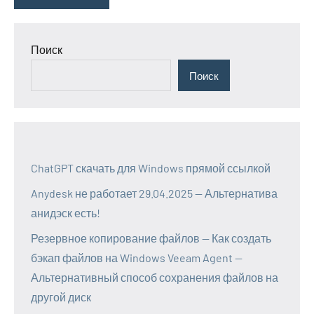
Поиск
Поиск
ChatGPT скачать для Windows прямой ссылкой
Anydesk не работает 29.04.2025 — Альтернатива
анидэск есть!
Резервное копирование файлов — Как создать
бэкап файлов на Windows Veeam Agent —
Альтернативный способ сохранения файлов на
другой диск