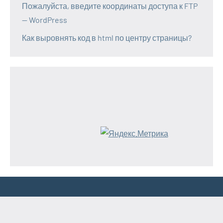
Пожалуйста, введите координаты доступа к FTP
— WordPress
Как выровнять код в html по центру страницы?