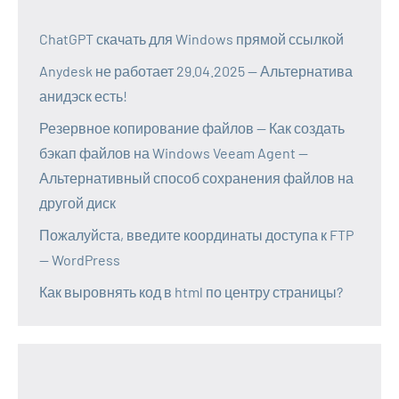
ChatGPT скачать для Windows прямой ссылкой
Anydesk не работает 29.04.2025 — Альтернатива
анидэск есть!
Резервное копирование файлов — Как создать
бэкап файлов на Windows Veeam Agent —
Альтернативный способ сохранения файлов на
другой диск
Пожалуйста, введите координаты доступа к FTP
— WordPress
Как выровнять код в html по центру страницы?