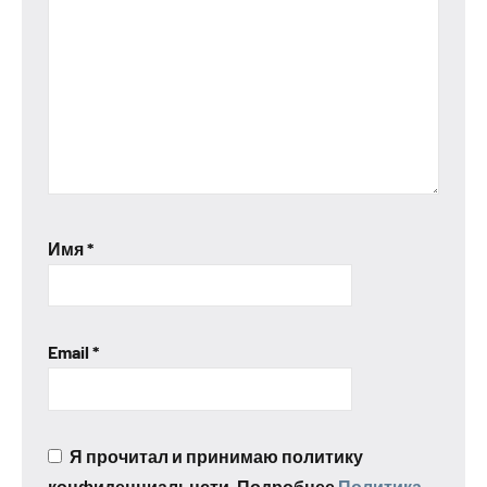
Имя
*
Email
*
Я прочитал и принимаю политику
конфиденциальнсти. Подробнее
Политика